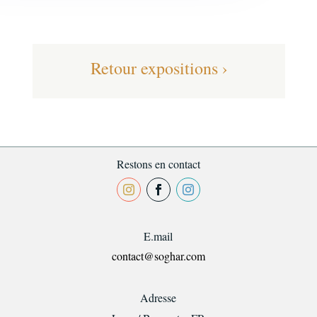
Retour expositions ›
Restons en contact
E.mail
contact@soghar.com
Adresse